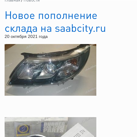
Новое пополнение
склада на saabcity.ru
20 октября 2021 года