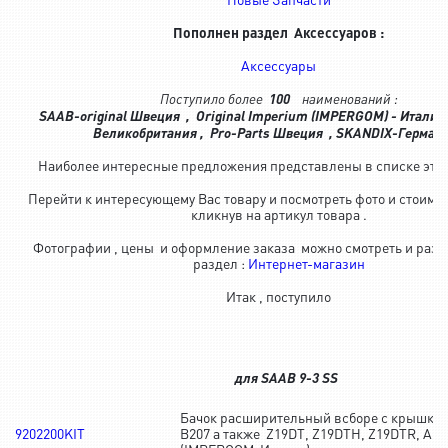
Пополнен раздел Аксессуаров :
Аксессуары
Поступило более
100
наименований :
SAAB-original Швеция , Original Imperium (IMPERGOM) - Италия 
Великобритания , Pro-Parts Швеция , SKANDIX-Герма
Наиболее интересные предложения представлены в списке это
Перейти к интересующему Вас товару и посмотреть фото и стоимо
кликнув на артикул товара .
Фотографии , цены и оформление заказа можно смотреть и разм
раздел :
Интернет-магазин
Итак , поступило
для SAAB 9-3 SS
Бачок расширительный всборе с крышкой
9202200KIT
B207 а также Z19DT, Z19DTH, Z19DTR, A1