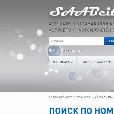
ЗАПЧАСТИ К АВТОМОБИЛЯМ S
АВТОСЕРВИС АВТОМОБИЛЕЙ 
НА
Вход
/
Регистрация
О КОМПАНИИ
ИНТЕРНЕТ-МАГАЗИН
Главная
/
Интернет-магазин
/ Поиск по 
ПОИСК ПО НОМ