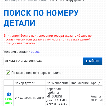
ПОИСК ПО НОМЕРУ
ДЕТАЛИ
Внимание! Если в наименовании товара указано «более не
поставляется» или указана стоимость «0» то заказ данной
позиции невозможен
Условия доставки
здесь
НАЙТИ
Показать только товары в наличии
Номер детали
Наименование
Назначение
Брэнд
Картридж
турбины
MITSUBISHI
Аналог
9149634КАРТРИДЖ
Есть
для SAAB 9000
ОРИГИН
фото
Aero и SAAB 9-