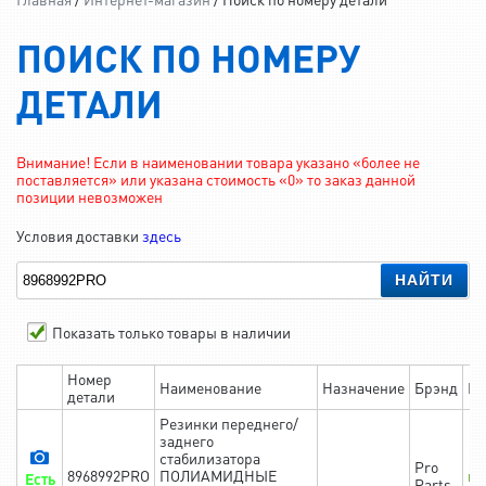
ПОИСК ПО НОМЕРУ
ДЕТАЛИ
Внимание! Если в наименовании товара указано «более не
поставляется» или указана стоимость «0» то заказ данной
позиции невозможен
Условия доставки
здесь
НАЙТИ
Показать только товары в наличии
Номер
Наименование
Назначение
Брэнд
На
детали
Резинки переднего/
заднего
стабилизатора
Pro
8968992PRO
ПОЛИАМИДНЫЕ
в 
Есть
Parts