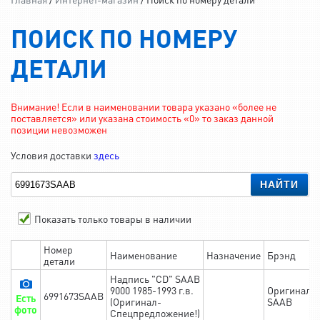
ПОИСК ПО НОМЕРУ
ДЕТАЛИ
Внимание! Если в наименовании товара указано «более не
поставляется» или указана стоимость «0» то заказ данной
позиции невозможен
Условия доставки
здесь
НАЙТИ
Показать только товары в наличии
Номер
Наименование
Назначение
Брэнд
детали
Надпись "CD" SAAB
9000 1985-1993 г.в.
Оригинал
6991673SAAB
Есть
(Оригинал-
SAAB
фото
Спецпредложение!)