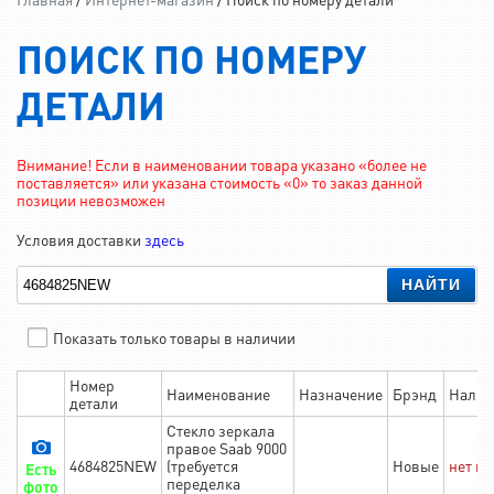
ПОИСК ПО НОМЕРУ
ДЕТАЛИ
Внимание! Если в наименовании товара указано «более не
поставляется» или указана стоимость «0» то заказ данной
позиции невозможен
Условия доставки
здесь
НАЙТИ
Показать только товары в наличии
Номер
Наименование
Назначение
Брэнд
Налич
детали
Стекло зеркала
правое Saab 9000
4684825NEW
(требуется
Новые
нет в
Есть
переделка
фото