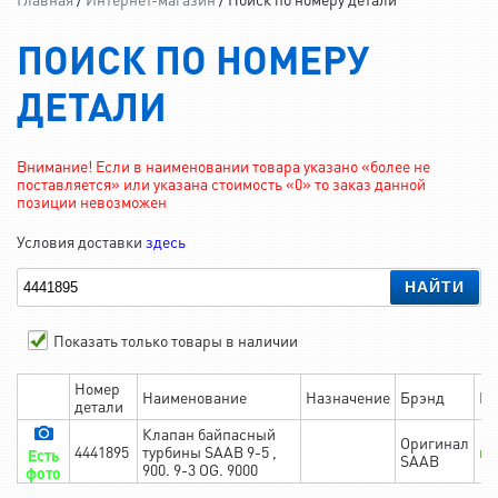
ПОИСК ПО НОМЕРУ
ДЕТАЛИ
Внимание! Если в наименовании товара указано «более не
поставляется» или указана стоимость «0» то заказ данной
позиции невозможен
Условия доставки
здесь
НАЙТИ
Показать только товары в наличии
Номер
Наименование
Назначение
Брэнд
На
детали
Клапан байпасный
Оригинал
4441895
турбины SAAB 9-5 ,
в 
Есть
SAAB
900. 9-3 OG. 9000
фото