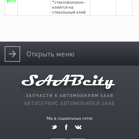
фото
*стекловолокно -
клеится на
стекольный клей
Открыть
меню
ЗАПЧАСТИ К АВТОМОБИЛЯМ SAAB
АВТОСЕРВИС АВТОМОБИЛЕЙ SAAB
Мы в социальных сетях