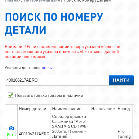
ПОИСК ПО НОМЕРУ
ДЕТАЛИ
Внимание! Если в наименовании товара указано «более не
поставляется» или указана стоимость «0» то заказ данной
позиции невозможен
Условия доставки
здесь
НАЙТИ
Показать только товары в наличии
Номер детали
Наименование
Назначение
Брэнд
На
Спойлер крышки
багажника "Aero"
SAAB 9-5 CD 1998-
2005г.в. (Тюнинг -
Pro
400106217AERO
в 
Есть
Латвия)
Tuning