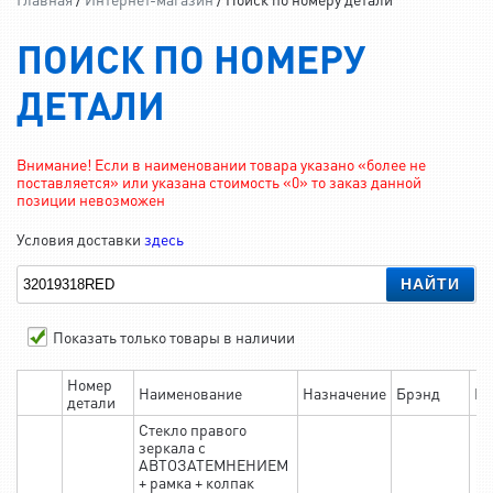
ПОИСК ПО НОМЕРУ
ДЕТАЛИ
Внимание! Если в наименовании товара указано «более не
поставляется» или указана стоимость «0» то заказ данной
позиции невозможен
Условия доставки
здесь
НАЙТИ
Показать только товары в наличии
Номер
Наименование
Назначение
Брэнд
На
детали
Стекло правого
зеркала с
АВТОЗАТЕМНЕНИЕМ
+ рамка + колпак