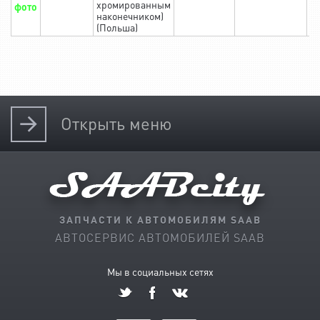
хромированным
фото
наконечником)
(Польша)
Открыть
меню
ЗАПЧАСТИ К АВТОМОБИЛЯМ SAAB
АВТОСЕРВИС АВТОМОБИЛЕЙ SAAB
Мы в социальных сетях