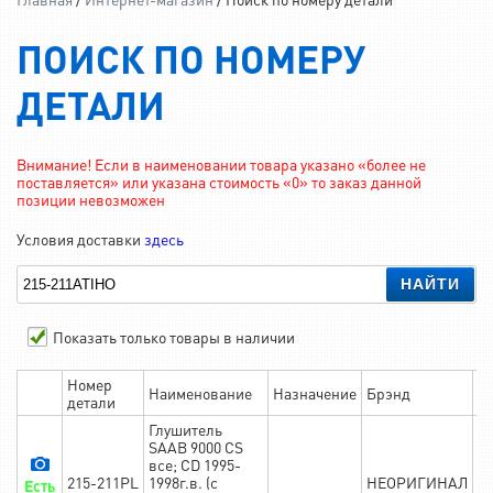
ПОИСК ПО НОМЕРУ
ДЕТАЛИ
Внимание! Если в наименовании товара указано «более не
поставляется» или указана стоимость «0» то заказ данной
позиции невозможен
Условия доставки
здесь
НАЙТИ
Показать только товары в наличии
Номер
Наименование
Назначение
Брэнд
Н
детали
Глушитель
SAAB 9000 CS
все; CD 1995-
215-211PL
1998г.в. (с
НЕОРИГИНАЛ
в
Есть