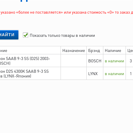
указано «более не поставляется» или указана стоимость «0» то заказ
Показать только товары в наличии
НАЙТИ
ание
Назначение
Брэнд
Наличие
Це
он SAAB 9-3 SS (D2S) 2003-
BOSCH
в наличии
3
BOSCH)
он D2S 4300K SAAB 9-3 SS
LYNX
в наличии
1
.в (LYNX-Япония)