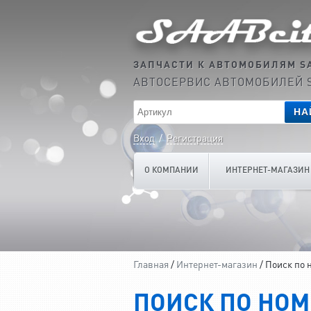
ЗАПЧАСТИ К АВТОМОБИЛЯМ S
АВТОСЕРВИС АВТОМОБИЛЕЙ 
НА
Вход
/
Регистрация
О КОМПАНИИ
ИНТЕРНЕТ-МАГАЗИН
Главная
/
Интернет-магазин
/ Поиск по 
ПОИСК ПО НОМ