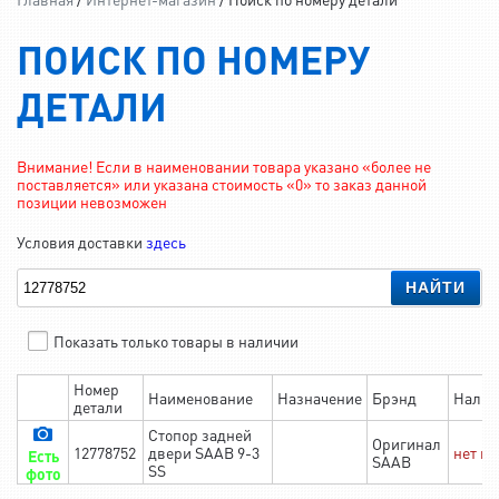
ПОИСК ПО НОМЕРУ
ДЕТАЛИ
Внимание! Если в наименовании товара указано «более не
поставляется» или указана стоимость «0» то заказ данной
позиции невозможен
Условия доставки
здесь
НАЙТИ
Показать только товары в наличии
Номер
Наименование
Назначение
Брэнд
Налич
детали
Стопор задней
Оригинал
12778752
двери SAAB 9-3
нет в
Есть
SAAB
SS
фото