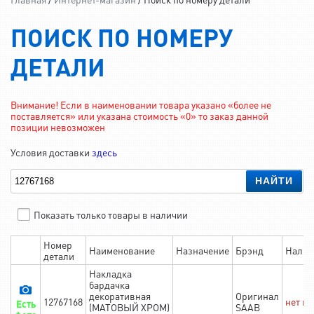
ПОИСК ПО НОМЕРУ
ДЕТАЛИ
Внимание! Если в наименовании товара указано «более не
поставляется» или указана стоимость «0» то заказ данной
позиции невозможен
Условия доставки
здесь
НАЙТИ
Показать только товары в наличии
Номер
Наименование
Назначение
Брэнд
Налич
детали
Накладка
бардачка
декоративная
Оригинал
12767168
нет в
Есть
(МАТОВЫЙ ХРОМ)
SAAB