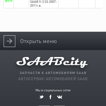
фото
SAAB 9-3 SS 2007-
2011г.в.
Открыть
меню
ЗАПЧАСТИ К АВТОМОБИЛЯМ SAAB
АВТОСЕРВИС АВТОМОБИЛЕЙ SAAB
Мы в социальных сетях