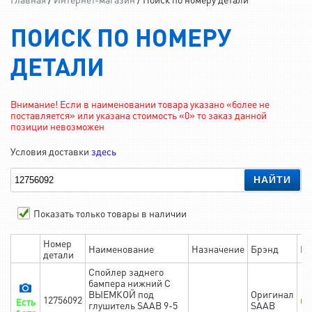
ПОИСК ПО НОМЕРУ
ДЕТАЛИ
Внимание! Если в наименовании товара указано «более не
поставляется» или указана стоимость «0» то заказ данной
позиции невозможен
Условия доставки
здесь
НАЙТИ
Показать только товары в наличии
Номер
Наименование
Назначение
Брэнд
На
детали
Спойлер заднего
бампера нижний С
ВЫЕМКОЙ под
Оригинал
12756092
в 
Есть
глушитель SAAB 9-5
SAAB