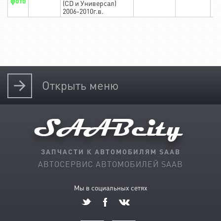
фото
(CD и Универсал)
2006-2010г.в.
Открыть
меню
ЗАПЧАСТИ К АВТОМОБИЛЯМ SAAB
АВТОСЕРВИС АВТОМОБИЛЕЙ SAAB
Мы в социальных сетях