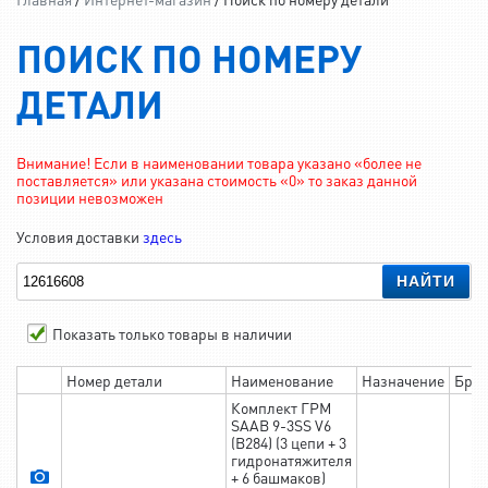
ПОИСК ПО НОМЕРУ
ДЕТАЛИ
Внимание! Если в наименовании товара указано «более не
поставляется» или указана стоимость «0» то заказ данной
позиции невозможен
Условия доставки
здесь
НАЙТИ
Показать только товары в наличии
Номер детали
Наименование
Назначение
Брэ
Комплект ГРМ
SAAB 9-3SS V6
(B284) (3 цепи + 3
гидронатяжителя
+ 6 башмаков)