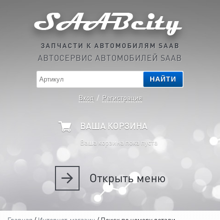
ЗАПЧАСТИ К АВТОМОБИЛЯМ SAAB
АВТОСЕРВИС АВТОМОБИЛЕЙ SAAB
НАЙТИ
Вход
/
Регистрация
ВАША КОРЗИНА
Ваша корзина пока пуста
Открыть
меню
Главная
/
Интернет-магазин
/ Поиск по номеру детали