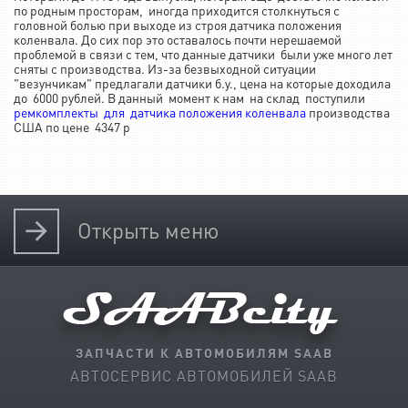
по родным просторам, иногда приходится столкнуться с
головной болью при выходе из строя датчика положения
коленвала. До сих пор это оставалось почти нерешаемой
проблемой в связи с тем, что данные датчики были уже много лет
сняты с производства. Из-за безвыходной ситуации
"везунчикам" предлагали датчики б.у., цена на которые доходила
до 6000 рублей. В данный момент к нам на склад поступили
ремкомплекты для датчика положения коленвала
производства
США по цене 4347 р
Открыть
меню
ЗАПЧАСТИ К АВТОМОБИЛЯМ SAAB
АВТОСЕРВИС АВТОМОБИЛЕЙ SAAB