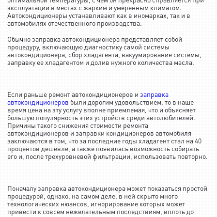
эксплуатации в местах с жарким и умеренным климатом.
Автокондиционеры устанавливают как в иномарках, так и в
автомобилях отечественного производства.
Обычно заправка автокондиционера представляет собой
процедуру, включающую диагностику самой системы
автокондиционера, сбор хладагента, вакуумирование системы,
заправку ее хладагентом и долив нужного количества масла.
Если раньше ремонт автокондиционеров и
заправка
автокондиционеров
были дорогим удовольствием, то в наше
время цена на эту услугу вполне приемлемая, что и объясняет
большую популярность этих устройств среди автолюбителей.
Причины такого снижения стоимости ремонта
автокондиционеров и заправки кондиционеров автомобиля
заключаются в том, что за последние годы хладагент стал на 40
процентов дешевле, а также появилась возможность собирать
его и, после трехуровневой фильтрации, использовать повторно.
Поначалу заправка автокондиционера может показаться простой
процедурой, однако, на самом деле, в ней скрыто много
технологических нюансов, игнорирование которых может
привести к совсем нежелательным последствиям, вплоть до