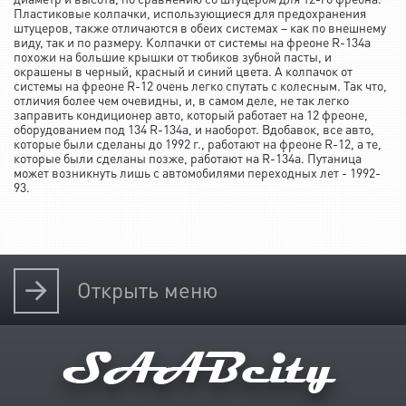
Пластиковые колпачки, использующиеся для предохранения
штуцеров, также отличаются в обеих системах – как по внешнему
виду, так и по размеру. Колпачки от системы на фреоне R-134а
похожи на большие крышки от тюбиков зубной пасты, и
окрашены в черный, красный и синий цвета. А колпачок от
системы на фреоне R-12 очень легко спутать с колесным. Так что,
отличия более чем очевидны, и, в самом деле, не так легко
заправить кондиционер авто, который работает на 12 фреоне,
оборудованием под 134 R-134а, и наоборот. Вдобавок, все авто,
которые были сделаны до 1992 г., работают на фреоне R-12, а те,
которые были сделаны позже, работают на R-134а. Путаница
может возникнуть лишь с автомобилями переходных лет - 1992-
93.
Открыть
меню