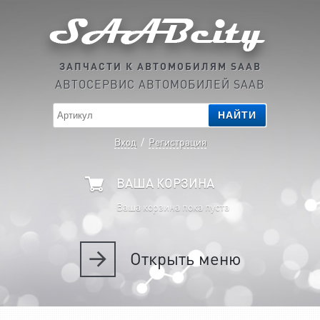
ЗАПЧАСТИ К АВТОМОБИЛЯМ SAAB
АВТОСЕРВИС АВТОМОБИЛЕЙ SAAB
НАЙТИ
Вход
/
Регистрация
ВАША КОРЗИНА
Ваша корзина пока пуста
Открыть
меню