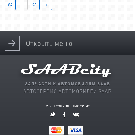
84
…
98
»
Открыть
меню
ЗАПЧАСТИ К АВТОМОБИЛЯМ SAAB
АВТОСЕРВИС АВТОМОБИЛЕЙ SAAB
Мы в социальных сетях