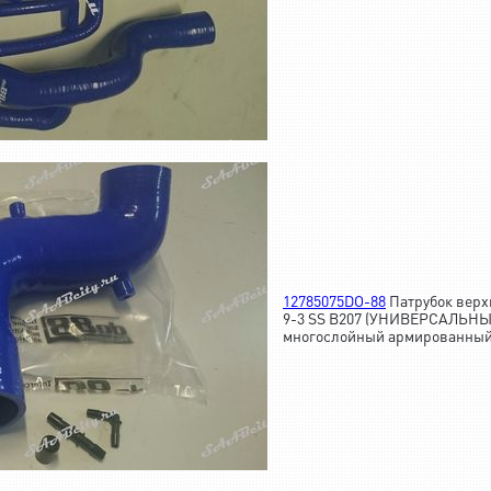
12785075DO-88
Патрубок верх
9-3 SS B207 (УНИВЕРСАЛЬНЫ
многослойный армированный 