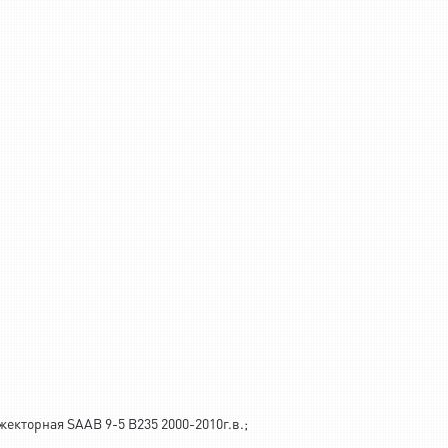
екторная SAAB 9-5 B235 2000-2010г.в.;