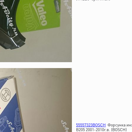
55557323BOSCH
Форсунка инж
B205 2001-2010г.в. (BOSCH)