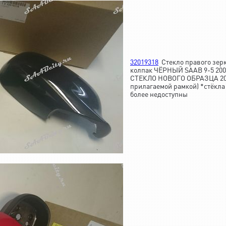
32019318
Стекло правого зе
колпак ЧЁРНЫЙ SAAB 9-5 2003-
СТЕКЛО НОВОГО ОБРАЗЦА 2010
прилагаемой рамкой) *стёкла 
более недоступны