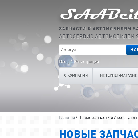
ЗАПЧАСТИ К АВТОМОБИЛЯМ S
АВТОСЕРВИС АВТОМОБИЛЕЙ 
НА
Вход
/
Регистрация
О КОМПАНИИ
ИНТЕРНЕТ-МАГАЗИН
Главная
/ Новые запчасти и Аксессуары
НОВЫЕ ЗАПЧАС