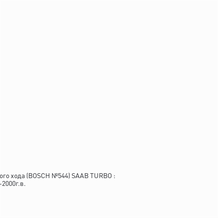
ого хода (BOSCH №544) SAAB TURBO :
-2000г.в.