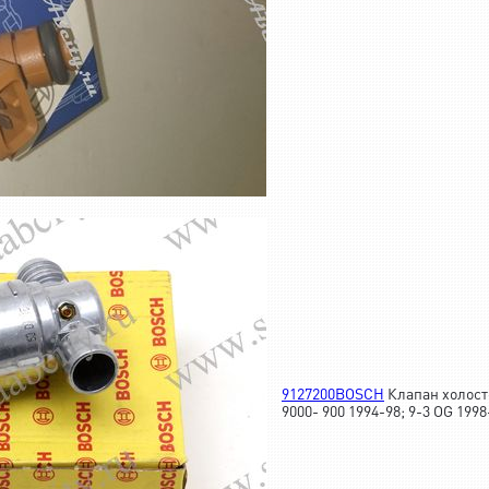
9127200BOSCH
Клапан холост
9000- 900 1994-98; 9-3 OG 1998