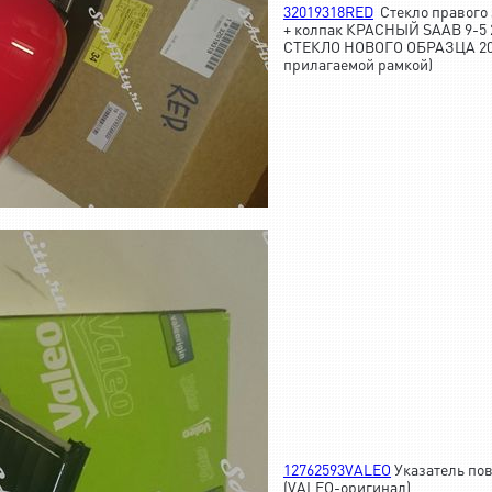
32019318RED
Стекло правого
+ колпак КРАСНЫЙ SAAB 9-5 20
СТЕКЛО НОВОГО ОБРАЗЦА 2010
прилагаемой рамкой)
12762593VALEO
Указатель пов
(VALEO-оригинал)